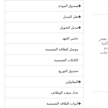
صندوق الموحد
نقل التبديل
تبديل التحويل
دة. نحن نفخر
حامي الجهد
تنا
دة
موصل للطاقة الشمسية
اجات
الكابلات الشمسية
صندوق التوزيع
المقاولين
عداد متعدد الوظائف
أدوات الطاقة الشمسية