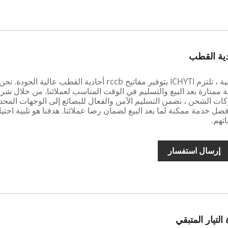
كشركة مصنعة مهنية ، تلتزم ICHYTI بتوفير مفاتيح rccb أحادية القطب عالية الجو
ة ممتازة بعد البيع والتسليم في الوقت المناسب لعملائنا. من خلال شراك
ات الشحن ، نضمن التسليم الآمن والفعال للبضائع إلى الوجهات المحد
أفضل خدمة ممكنة لما بعد البيع لضمان رضا عملائنا. هدفنا هو تلبية احتي
اتهم.
إرسال استفسار