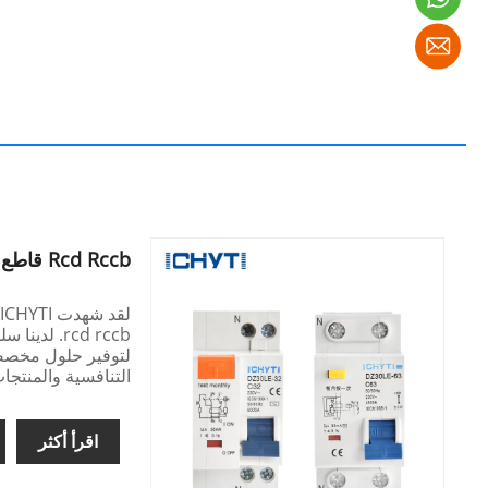
Rcd Rccb قاطع دائرة الحماية الحالية المتبقية
ل
لتوفير حلول مخصصة 
التنافسية والمنتجا
اقرأ أكثر