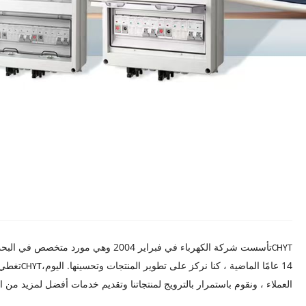
تأسست شركة الكهرباء في فبراير 2004 وهي مورد متخصص في البحث والإنتاج لمنتجات
CHYT
14 عامًا الماضية ، كنا نركز على تطوير المنتجات وتحسينها. اليوم،
CHYT
العملاء ، ونقوم باستمرار بالترويج لمنتجاتنا وتقديم خدمات أفضل لمزيد من ا