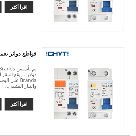
اقرأ أكثر
قواطع دوائر تعمل 
Brands على 
والتيار المتبقي. .
اقرأ أكثر