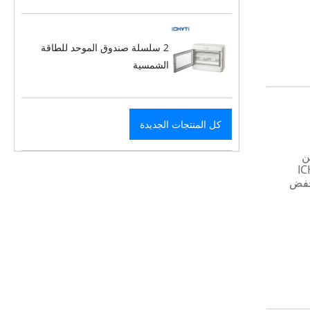
2 سلسلة صندوق الموحد للطاقة
الشمسية
كل المنتجات الجديدة
نوية أكثر من 5 ملايين
14 عامًا الماضية ، ركزت ICHYTI
نخفض