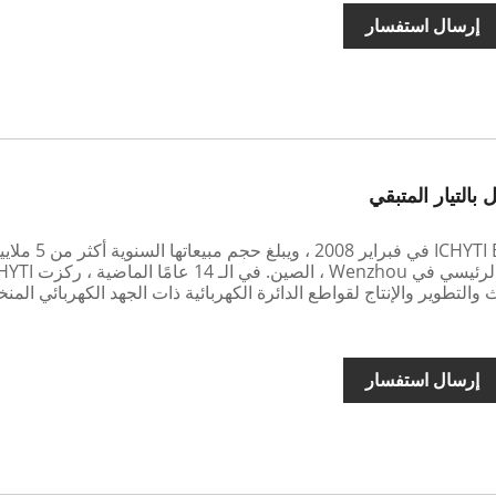
إرسال استفسار
بالتيار المتبقي
تم تأسيس ICHYTI Brands في فبراير 2008 ، ويبلغ حجم مبيعاتها الس
دولار ، ويقع المقر الرئيسي في Wenzhou ، الصين. في الـ 
البحث والتطوير والإنتاج لقواطع الدائرة الكهربائية ذات الجهد الكهربائي الم
إرسال استفسار