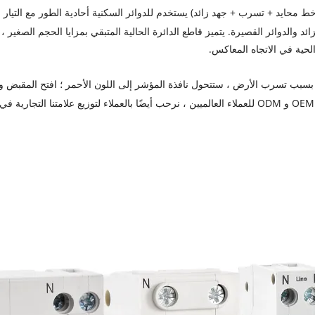
 الزائد والدوائر القصيرة. يتميز قاطع الدائرة الحالية المتبقي بمزايا الحجم الص
الحية في الاتجاه المعاكس.
ي كما يلي: عندما يتحرك RCBO بسبب تسرب الأرض ، ستتحول نافذة المؤشر إلى اللون الأحمر ؛ افتح