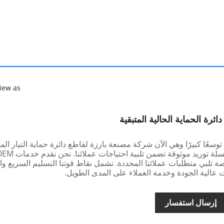
iew as
قد شهدت ICHYTI توسعًا كبيرًا وهي الآن شركة مصنعة بارزة لقاطع دائرة حماية التيار ال
rcd rccb. لدينا سلسلة توريد موثوقة تضمن تلبية احتياجات عملائنا. ن
تلبي متطلبات عملائنا المحددة. تشمل نقاط قوتنا التسليم السريع وا
ت عالية الجودة وخدمة العملاء على المدى الطويل.
إرسال استفسار