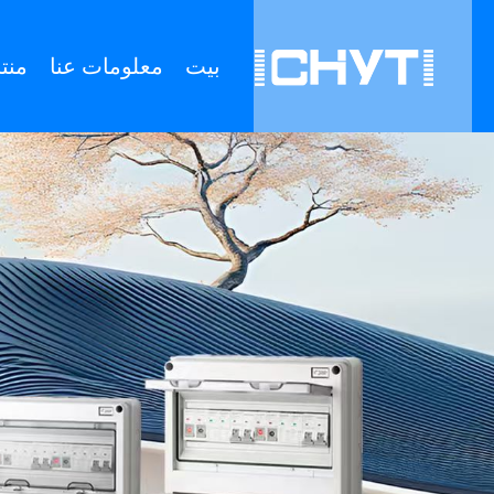
بيت
معلومات عنا
منت