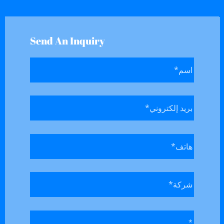
Send An Inquiry