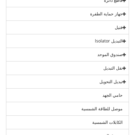
قاطع دائرة
جهاز حماية الطفرة
فتيل
التبديل lsolator
صندوق الموحد
نقل التبديل
تبديل التحويل
حامي الجهد
موصل للطاقة الشمسية
الكابلات الشمسية