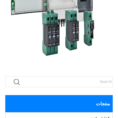
منتجات