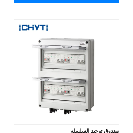
صندوق توحيد السلسلة