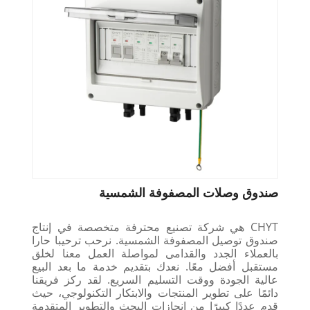
صندوق وصلات المصفوفة الشمسية
CHYT هي شركة تصنيع محترفة متخصصة في إنتاج
صندوق توصيل المصفوفة الشمسية. نرحب ترحيبا حارا
بالعملاء الجدد والقدامى لمواصلة العمل معنا لخلق
مستقبل أفضل معًا. نعدك بتقديم خدمة ما بعد البيع
عالية الجودة ووقت التسليم السريع. لقد ركز فريقنا
دائمًا على تطوير المنتجات والابتكار التكنولوجي، حيث
قدم عددًا كبيرًا من إنجازات البحث والتطوير المتقدمة