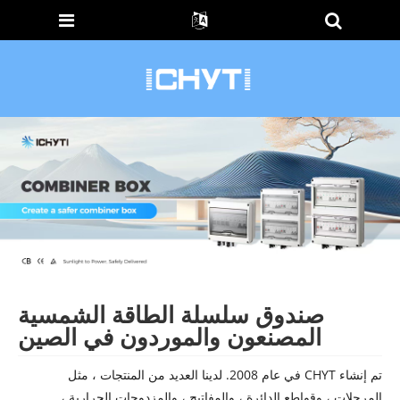
صندوق سلسلة الطاقة الشمسية
المصنعون والموردون في الصين
تم إنشاء CHYT في عام 2008. لدينا العديد من المنتجات ، مثل
المرحلات ، وقواطع الدائرة ، والمفاتيح ، والمزدوجات الحرارية ،