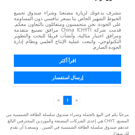
نتشرف بدعوتك لزيارة مصنعنا وشراء صندوق تجميع
الخيوط الشهير الخاص بنا بسعر تنافسي دون المساومة
على الجودة. نحن متحمسون ومتفائلون بالتعاون معكم.
قدمت شركة China ICHYTI مرافق تصنيع متقدمة
ومرافق اختبار مثالية، وأنشأت فريقًا للبحث والتطوير
التكنولوجي، واتبعت عملية الإنتاج العلمي ونظام إدارة
الجودة الصارم.
اقرأ أكثر
إرسال استفسار
>
1
<
مرحبًا بكم في البيع بالجملة وشراء صندوق سلسلة الطاقة الشمسية من
المصنع. CHYT هي إحدى الشركات المصنعة والموردين المحترفين البالغ
عددهم صندوق سلسلة الطاقة الشمسية في الصين ، ويسعدنا أن نقدم
لك سعرًا.