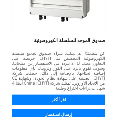
صندوق الموحد للسلسلة الكهروضوئية
كن مطمئنًا أنه يمكنك شراء صندوق تجميع سلسلة
الكهروضوئية المخصص منا. ICHYTI حريصة على
التعاون معك، لذا لا تتردد في الاستفسار عن منتجاتنا.
وسوف نقوم بالرد على الفور وتزويدك بأي معلومات
إضافية تحتاجها. بالإضافة إلى ذلك، حصلت شركة
ICHYTI الصينية على شهادة نظام الجودة، وشهادة CE
من الاتحاد الأوروبي. تمتلك شركة China ICHYTI أيضًا 4
شهادات براءات اختراع وطنية.
اقرأ أكثر
إرسال استفسار