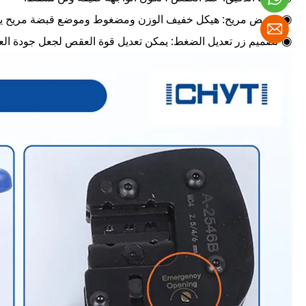
◉
مقبض مريح: هيكل خفيف الوزن ومضغوط وموضع قبضة مريح يضمن
◉
تصميم زر تعديل الضغط: يمكن تعديل قوة العقص لجعل جودة ا