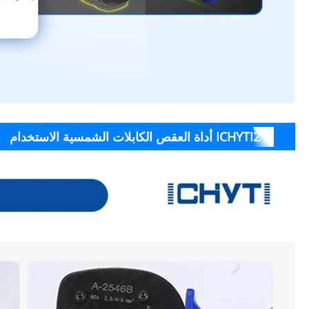
ICHYTI أداة العقص الكابلات الشمسية الاستخدام