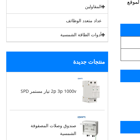
المالية مناسبة لكبل 2.5-6.0mm2 (AWG10-14) مناسبة لموقع
المقاولين
عداد متعدد الوظائف
أدوات الطاقة الشمسية
منتجات جديدة
2p 3p 1000v تيار مستمر SPD
صندوق وصلات المصفوفة
الشمسية