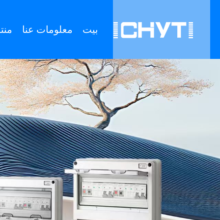
بيت
معلومات عنا
منت