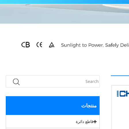
منتجات
قاطع دائرة